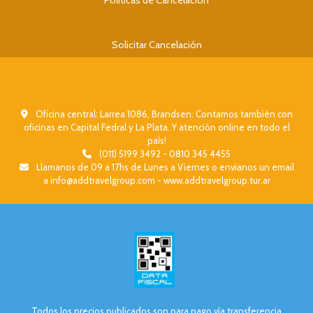
Políticas de Cancelación
Solicitar Cancelación
Oficina central: Larrea 1086, Brandsen. Contamos también con
oficinas en Capital Fedral y La Plata. Y atención online en todo el
país!
(011) 5199 3492 - 0810 345 4455
Llamanos de 09 a 17hs de Lunes a Viernes o envianos un email
a info@addtravelgroup.com - www.addtravelgroup.tur.ar
Todos los precios publicados son para pago vía transferencia