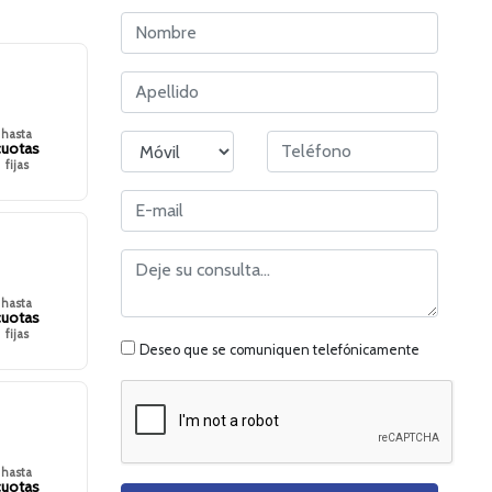
hasta
cuotas
fijas
hasta
cuotas
fijas
Deseo que se comuniquen telefónicamente
hasta
cuotas