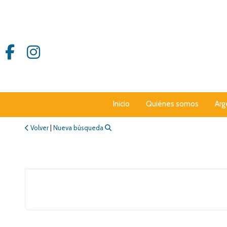
Inicio
Quiénes somos
Arg
Volver
|
Nueva búsqueda