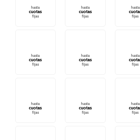
hasta
hasta
hasta
cuotas
cuotas
cuota
fijas
fijas
fijas
hasta
hasta
hasta
cuotas
cuotas
cuota
fijas
fijas
fijas
hasta
hasta
hasta
cuotas
cuotas
cuota
fijas
fijas
fijas