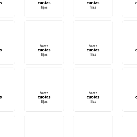
s
cuotas
cuotas
fijas
fijas
hasta
hasta
s
cuotas
cuotas
fijas
fijas
hasta
hasta
s
cuotas
cuotas
fijas
fijas