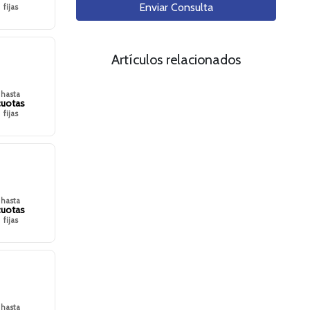
Enviar Consulta
fijas
Artículos relacionados
hasta
cuotas
fijas
hasta
cuotas
fijas
hasta