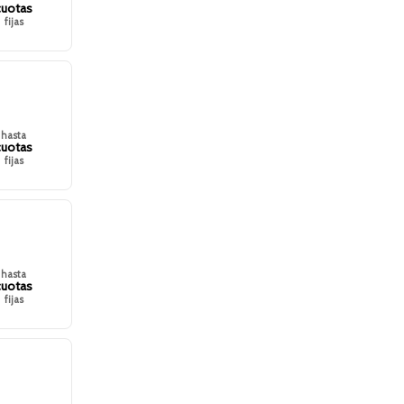
cuotas
fijas
hasta
cuotas
fijas
hasta
cuotas
fijas