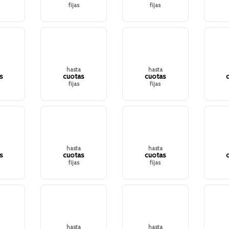
fijas
fijas
hasta
hasta
s
cuotas
cuotas
fijas
fijas
hasta
hasta
s
cuotas
cuotas
fijas
fijas
hasta
hasta