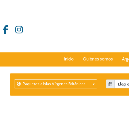
Inicio
Quiénes somos
Arg
Paquetes a Islas Vírgenes Británicas
x