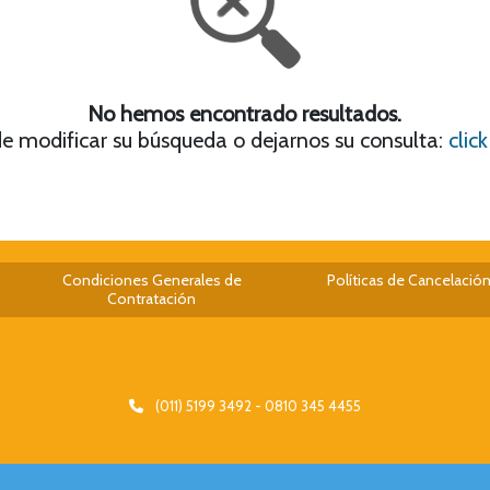
No hemos encontrado resultados.
e modificar su búsqueda o dejarnos su consulta:
clic
Condiciones Generales de
Políticas de Cancelació
Contratación
(011) 5199 3492 - 0810 345 4455