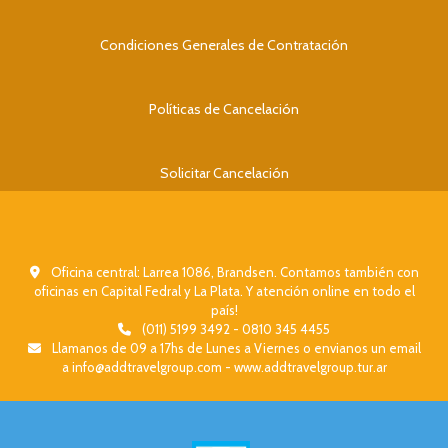
Condiciones Generales de Contratación
Políticas de Cancelación
Solicitar Cancelación
Oficina central: Larrea 1086, Brandsen. Contamos también con
oficinas en Capital Fedral y La Plata. Y atención online en todo el
país!
(011) 5199 3492 - 0810 345 4455
Llamanos de 09 a 17hs de Lunes a Viernes o envianos un email
a info@addtravelgroup.com - www.addtravelgroup.tur.ar