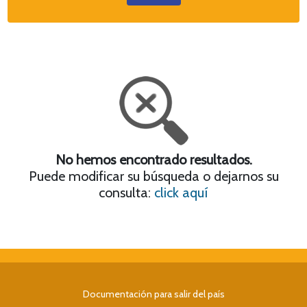
No hemos encontrado resultados.
Puede modificar su búsqueda o dejarnos su
consulta:
click aquí
Documentación para salir del país