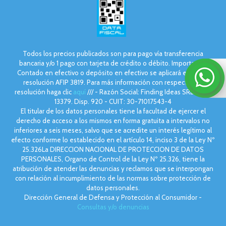
Todos los precios publicados son para pago vía transferencia
bancaria y/o 1 pago con tarjeta de crédito o débito. Importante:
Contado en efectivo o depósito en efectivo se aplicará el 5% de
resolución AFIP 3819. Para más información con respecto a la
resolución haga clic
aquí
/// - Razón Social: Finding Ideas SRL - Leg.
13379. Disp. 920 - CUIT: 30-71017543-4
El titular de los datos personales tiene la facultad de ejercer el
derecho de acceso a los mismos en forma gratuita a intervalos no
inferiores a seis meses, salvo que se acredite un interés legítimo al
efecto conforme lo establecido en el artículo 14, inciso 3 de la Ley Nº
25.326La DIRECCION NACIONAL DE PROTECCION DE DATOS
PERSONALES, Organo de Control de la Ley Nº 25.326, tiene la
atribución de atender las denuncias y reclamos que se interpongan
con relación al incumplimiento de las normas sobre protección de
datos personales.
Dirección General de Defensa y Protección al Consumidor -
Consultas y/o denuncias